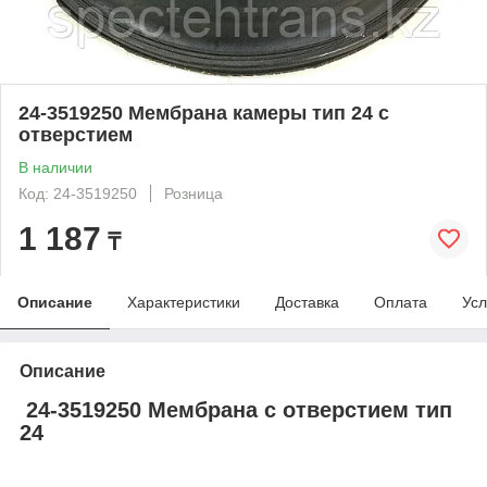
24-3519250 Мембрана камеры тип 24 с
отверстием
В наличии
Код: 24-3519250
Розница
1 187
₸
Описание
Характеристики
Доставка
Оплата
Усл
Описание
24-3519250 Мембрана с отверстием тип
24