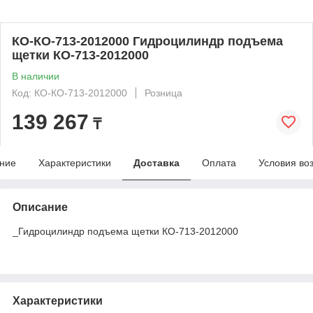
КО-КО-713-2012000 Гидроцилиндр подъема
щетки КО-713-2012000
В наличии
Код: КО-КО-713-2012000
Розница
139 267
₸
ние
Характеристики
Доставка
Оплата
Условия во
Описание
_Гидроцилиндр подъема щетки КО-713-2012000
Характеристики