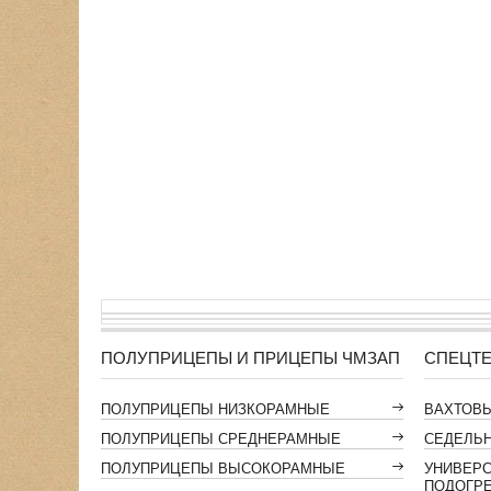
ПОЛУПРИЦЕПЫ И ПРИЦЕПЫ ЧМЗАП
СПЕЦТЕ
ПОЛУПРИЦЕПЫ НИЗКОРАМНЫЕ
ВАХТОВ
ПОЛУПРИЦЕПЫ СРЕДНЕРАМНЫЕ
СЕДЕЛЬН
ПОЛУПРИЦЕПЫ ВЫСОКОРАМНЫЕ
УНИВЕР
ПОДОГР