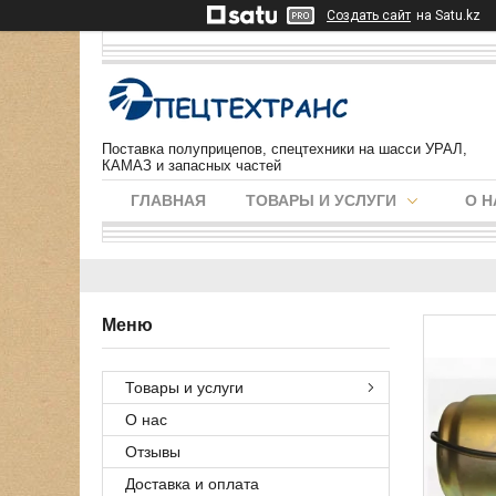
Создать сайт
на Satu.kz
Поставка полуприцепов, спецтехники на шасси УРАЛ,
КАМАЗ и запасных частей
ГЛАВНАЯ
ТОВАРЫ И УСЛУГИ
О Н
Товары и услуги
О нас
Отзывы
Доставка и оплата