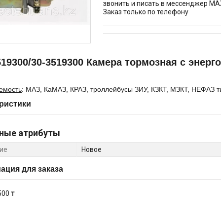
звонить и писать в мессенджер MA
Заказ только по телефону
19300/30-3519300 Камера тормозная с энер
емость
: МАЗ, КаМАЗ, КРАЗ, троллейбусы ЗИУ, КЗКТ, МЗКТ, НЕФАЗ т
ристики
ные атрибуты
ие
Новое
ция для заказа
500 ₸