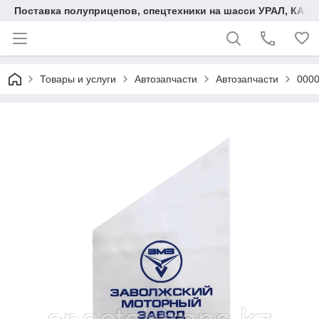
Поставка полуприцепов, спецтехники на шасси УРАЛ, КАМА
Товары и услуги
Автозапчасти
Автозапчасти
000