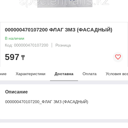
000000470107200 ФЛАГ ЗМЗ (ФАСАДНЫЙ)
В наличии
Код: 000000470107200
Розница
597
₸
ние
Характеристики
Доставка
Оплата
Условия во
Описание
000000470107200_ФЛАГ ЗМЗ (ФАСАДНЫЙ)