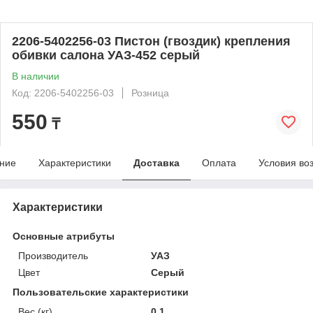
2206-5402256-03 Пистон (гвоздик) крепления
обивки салона УАЗ-452 серый
В наличии
Код: 2206-5402256-03
Розница
550
₸
ние
Характеристики
Доставка
Оплата
Условия во
Характеристики
Основные атрибуты
Производитель
УАЗ
Цвет
Серый
Пользовательские характеристики
Вес (кг)
0.1