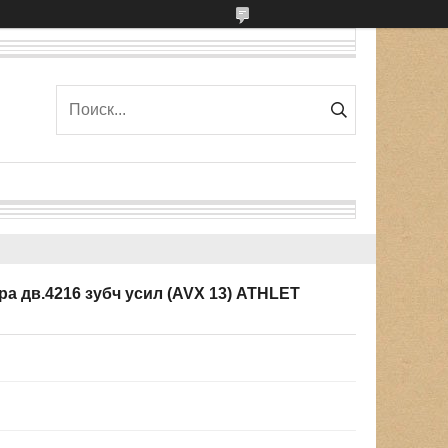
ра дв.4216 зубч усил (AVX 13) ATHLET