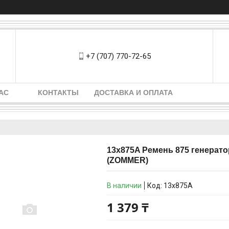
+7 (707) 770-72-65
АС
КОНТАКТЫ
ДОСТАВКА И ОПЛАТА
13x875A Ремень 875 генерато
(ZOMMER)
В наличии
Код:
13x875A
1 379 ₸