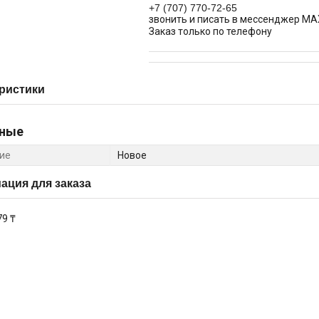
+7 (707) 770-72-65
звонить и писать в мессенджер MA
Заказ только по телефону
ристики
ные
ие
Новое
ция для заказа
79 ₸