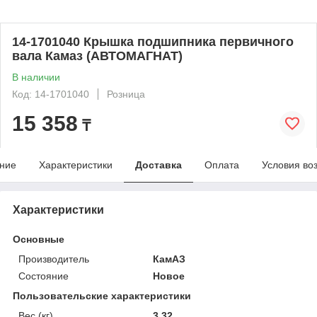
14-1701040 Крышка подшипника первичного
вала Камаз (АВТОМАГНАТ)
В наличии
Код: 14-1701040
Розница
15 358
₸
ние
Характеристики
Доставка
Оплата
Условия во
Характеристики
Основные
Производитель
КамАЗ
Состояние
Новое
Пользовательские характеристики
Вес (кг)
3.32