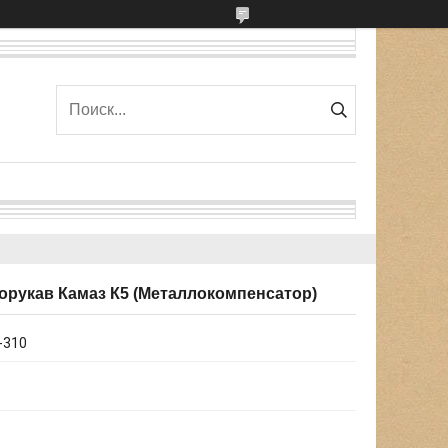
ллорукав Камаз К5 (Металлокомпенсатор)
-310