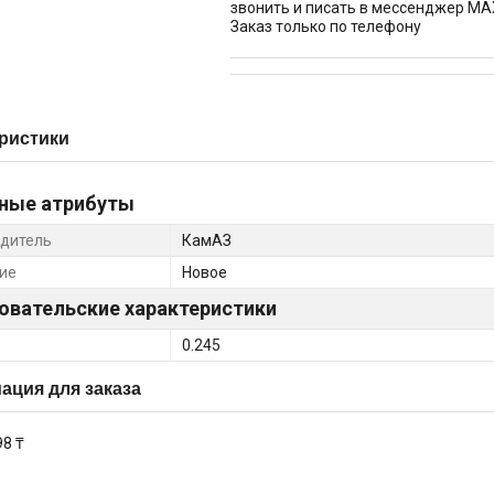
звонить и писать в мессенджер MA
Заказ только по телефону
ристики
ные атрибуты
дитель
КамАЗ
ие
Новое
овательские характеристики
0.245
ция для заказа
98 ₸