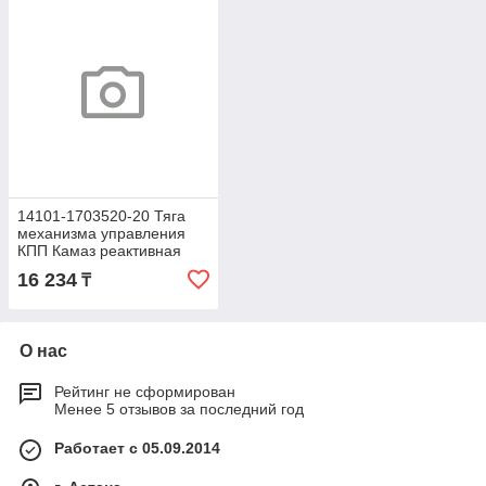
14101-1703520-20 Тяга
механизма управления
КПП Камаз реактивная
(НПО РОСТАР, Ар Си ЭР)
16 234
₸
О нас
Рейтинг не сформирован
Менее 5 отзывов за последний год
Работает с 05.09.2014