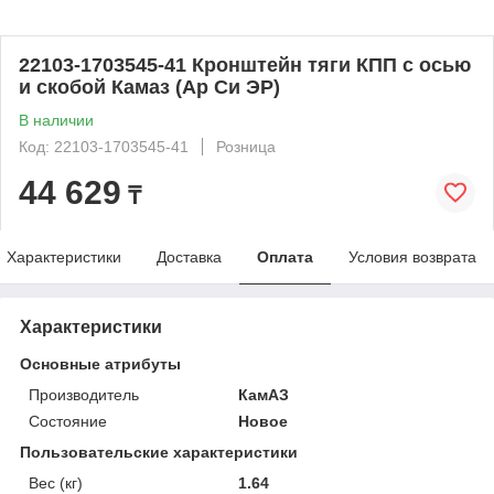
22103-1703545-41 Кронштейн тяги КПП с осью
и скобой Камаз (Ар Си ЭР)
В наличии
Код: 22103-1703545-41
Розница
44 629
₸
Характеристики
Доставка
Оплата
Условия возврата
Характеристики
Основные атрибуты
Производитель
КамАЗ
Состояние
Новое
Пользовательские характеристики
Вес (кг)
1.64