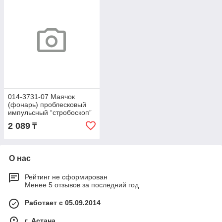
014-3731-07 Маячок
(фонарь) проблесковый
импульсный “стробоскоп”
микро 12-24В 014.3731-07
2 089
₸
О нас
Рейтинг не сформирован
Менее 5 отзывов за последний год
Работает с 05.09.2014
г. Астана