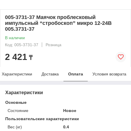
005-3731-37 Маячок проблесковый
импульсный “стробоскоп” микро 12-24В
005.3731-37
В наличии
Код: 005-3731-37
Розница
2 421
₸
Характеристики
Доставка
Оплата
Условия возврата
Характеристики
Основные
Состояние
Новое
Пользовательские характеристики
Вес (кг)
0.4