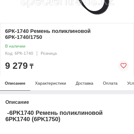
6РК-1740 Ремень поликлиновой
6РК-1740/1750
В наличии
Код: 6РК-1740
Розница
9 279
₸
Описание
Характеристики
Доставка
Оплата
Усл
Описание
-6PK1740 Ремень поликлиновой
6PK1740 (6PK1750)