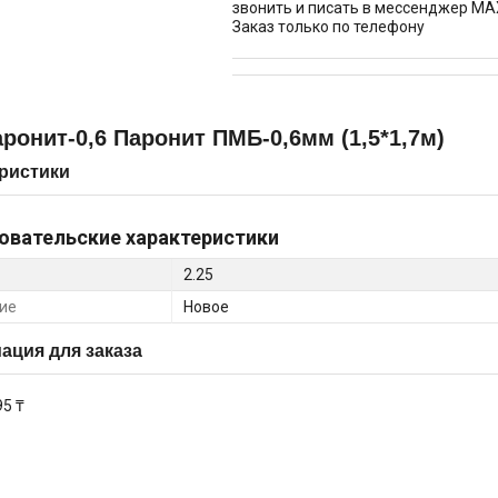
звонить и писать в мессенджер MA
Заказ только по телефону
ронит-0,6 Паронит ПМБ-0,6мм (1,5*1,7м)
ристики
овательские характеристики
2.25
ие
Новое
ция для заказа
95 ₸