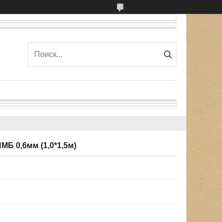
МБ 0,6мм (1,0*1,5м)
6