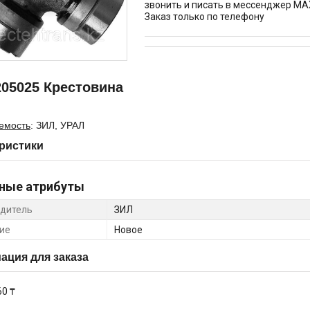
звонить и писать в мессенджер MA
Заказ только по телефону
205025 Крестовина
емость
: ЗИЛ, УРАЛ
ристики
ные атрибуты
дитель
ЗИЛ
ие
Новое
ция для заказа
60 ₸