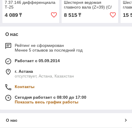
7.37.146 дифференциала
Шестерня ведомая
Шес
Т-25
главного вала (Z=39) (С/
глав
О) Т-25
О) Т
4 089
8 515
15 
₸
₸
О нас
Рейтинг не сформирован
Менее 5 отзывов за последний год
Работает с 05.09.2014
г. Астана
отсутствует, Астана, Казахстан
Контакты
Сегодня работает с 08:00 до 17:00
Показать весь график работы
О нас