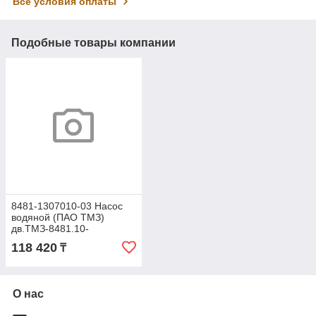
Все условия оплаты
Подобные товары компании
8481-1307010-03 Насос
водяной (ПАО ТМЗ)
дв.ТМЗ-8481.10-
07,-08,85226.10
118 420
₸
О нас