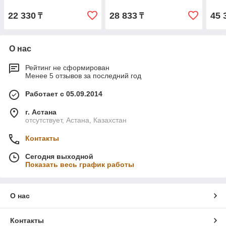
22 330
28 833
45 
₸
₸
О нас
Рейтинг не сформирован
Менее 5 отзывов за последний год
Работает с 05.09.2014
г. Астана
отсутствует, Астана, Казахстан
Контакты
Сегодня выходной
Показать весь график работы
О нас
Контакты