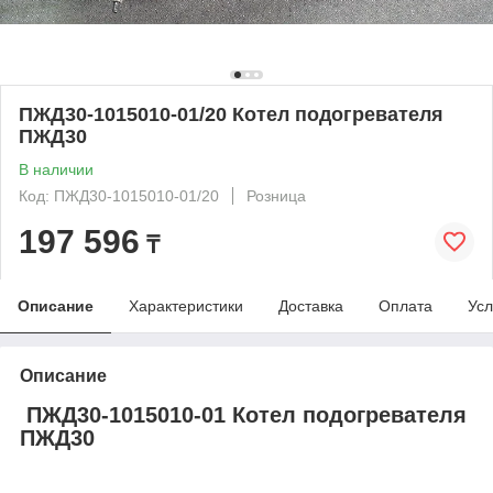
ПЖД30-1015010-01/20 Котел подогревателя
ПЖД30
В наличии
Код: ПЖД30-1015010-01/20
Розница
197 596
₸
Описание
Характеристики
Доставка
Оплата
Усл
Описание
ПЖД30-1015010-01 Котел подогревателя
ПЖД30