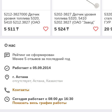
5212-3827000 Датчик
5202-3827 Датчик уровня
5320
уровня топлива 5320,
топлива 5320, 5410
стат
5410 5212.3827 (ОАО
5202.3827 (ОАО "Завод"
ГУР
"Завод "Автоприбор")
Автоприбор")
5 511
5 524
20 
₸
₸
О нас
Рейтинг не сформирован
Менее 5 отзывов за последний год
Работает с 05.09.2014
г. Астана
отсутствует, Астана, Казахстан
Контакты
Сегодня работает с 08:00 до 16:30
Показать весь график работы