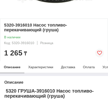
5320-3916010 Насос топливо-
перекачивающий (груша)
В наличии
Код: 5320-3916010
Розница
1 265
₸
Описание
Характеристики
Доставка
Оплата
Усл
Описание
5320 ГРУША-3916010 Насос топливо-
перекачивающий (груша)