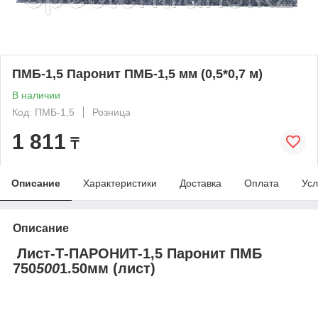
ПМБ-1,5 Паронит ПМБ-1,5 мм (0,5*0,7 м)
В наличии
Код: ПМБ-1,5
Розница
1 811
₸
Описание
Характеристики
Доставка
Оплата
Усл
Описание
Лист-Т-ПАРОНИТ-1,5 Паронит ПМБ
750
500
1.50мм (лист)