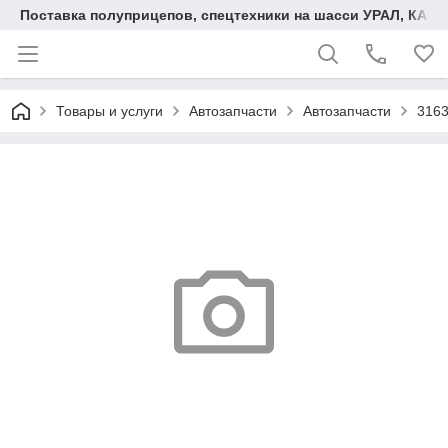
Поставка полуприцепов, спецтехники на шасси УРАЛ, КАМА
Товары и услуги
Автозапчасти
Автозапчасти
3163