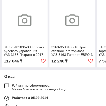
3163-3401096-30 Колонка
3163-3508180-10 Трос
3163
рулевого управления
стояночного тормоза
торм
УАЗ-3163 Патриот с 2017
УАЗ-3163 Патриот ЕВРО-3
УАЗ-
г.в. (ОАО УАЗ)
рестайлинг 2017г. правый
(рес
117 046
12 246
7 5
₸
₸
УАЗ)
О нас
Рейтинг не сформирован
Менее 5 отзывов за последний год
Работает с 05.09.2014