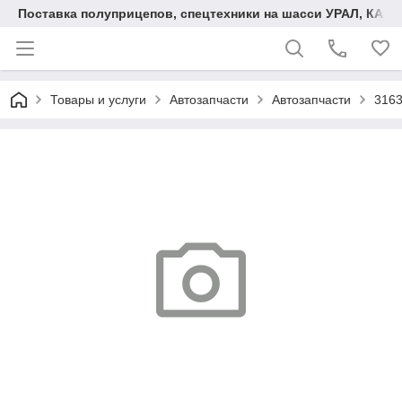
Поставка полуприцепов, спецтехники на шасси УРАЛ, КАМА
Товары и услуги
Автозапчасти
Автозапчасти
3163