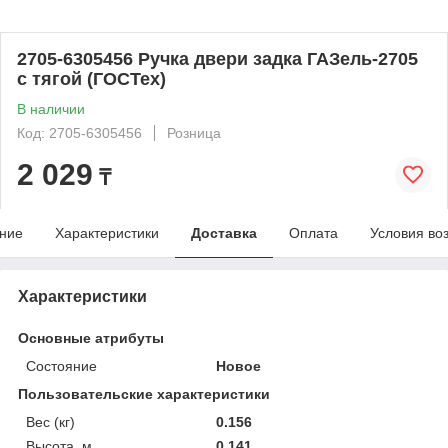
2705-6305456 Ручка двери задка ГАЗель-2705
с тягой (ГОСТех)
В наличии
Код: 2705-6305456
Розница
2 029
₸
ние
Характеристики
Доставка
Оплата
Условия во
Характеристики
Основные атрибуты
Состояние
Новое
Пользовательские характеристики
Вес (кг)
0.156
Высота, м
0.141