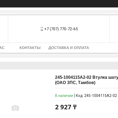
+7 (707) 770-72-65
АС
КОНТАКТЫ
ДОСТАВКА И ОПЛАТА
245-1004115А2-02 Втулка шату
(ОАО ЗПС, Тамбов)
В наличии
Код:
245-1004115А2-02
2 927 ₸