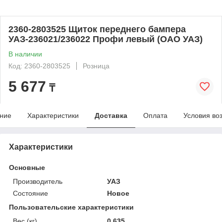
2360-2803525 Щиток переднего бампера
УАЗ-236021/236022 Профи левый (ОАО УАЗ)
В наличии
Код: 2360-2803525
Розница
5 677
₸
ние
Характеристики
Доставка
Оплата
Условия во
Характеристики
Основные
Производитель
УАЗ
Состояние
Новое
Пользовательские характеристики
Вес (кг)
0.635