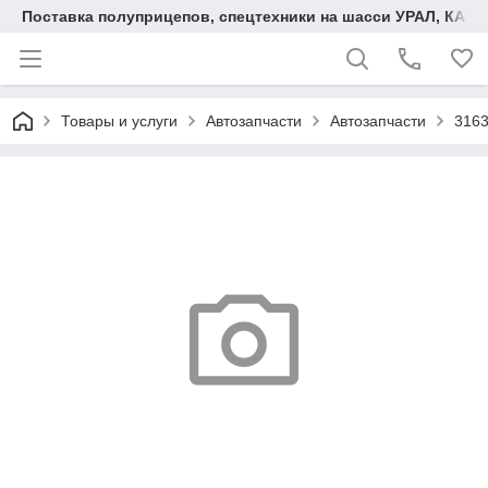
Поставка полуприцепов, спецтехники на шасси УРАЛ, КАМА
Товары и услуги
Автозапчасти
Автозапчасти
3163