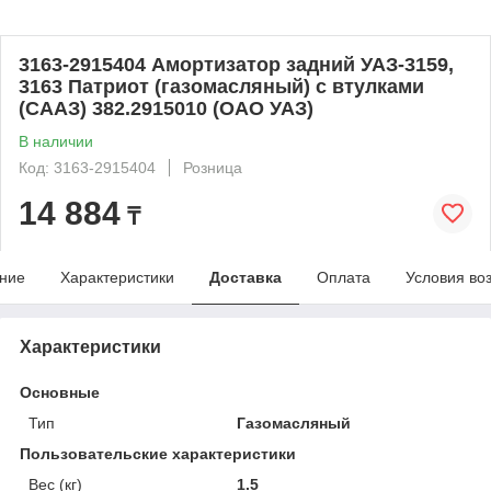
3163-2915404 Амортизатор задний УАЗ-3159,
3163 Патриот (газомасляный) с втулками
(СААЗ) 382.2915010 (ОАО УАЗ)
В наличии
Код: 3163-2915404
Розница
14 884
₸
ние
Характеристики
Доставка
Оплата
Условия во
Характеристики
Основные
Тип
Газомасляный
Пользовательские характеристики
Вес (кг)
1.5