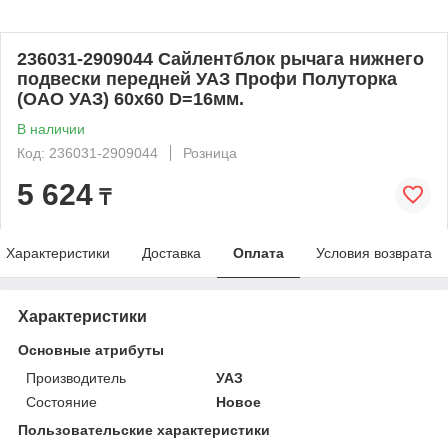
236031-2909044 Сайлентблок рычага нижнего
подвески передней УАЗ Профи Полуторка
(ОАО УАЗ) 60х60 D=16мм.
В наличии
Код: 236031-2909044
Розница
5 624
₸
Характеристики
Доставка
Оплата
Условия возврата
Характеристики
Основные атрибуты
Производитель
УАЗ
Состояние
Новое
Пользовательские характеристики