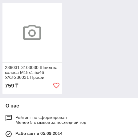
236031-3103030 Шпилька
колеса М18х1.5х46
УАЗ-236031 Профи
Полуторка передняя
759
₸
(ОАО УАЗ)
О нас
Рейтинг не сформирован
Менее 5 отзывов за последний год
Работает с 05.09.2014