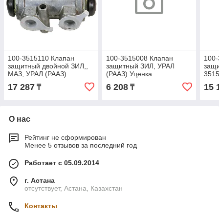
100-3515110 Клапан
100-3515008 Клапан
100-
защитный двойной ЗИЛ,,
защитный ЗИЛ, УРАЛ
защи
МАЗ, УРАЛ (РААЗ)
(РААЗ) Уценка
351
17 287
6 208
15 
₸
₸
О нас
Рейтинг не сформирован
Менее 5 отзывов за последний год
Работает с 05.09.2014
г. Астана
отсутствует, Астана, Казахстан
Контакты