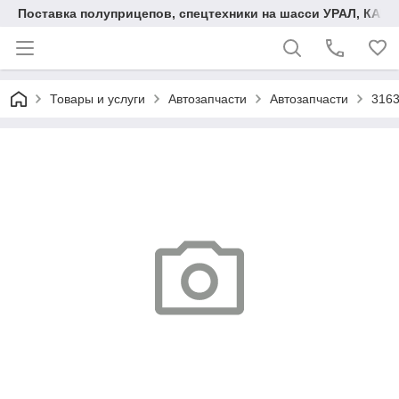
Поставка полуприцепов, спецтехники на шасси УРАЛ, КАМА
Товары и услуги
Автозапчасти
Автозапчасти
3163