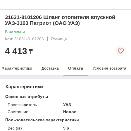
31631-8101206 Шланг отопителя впускной
УАЗ-3163 Патриот (ОАО УАЗ)
В наличии
Код: 31631-8101206
Розница
4 413
₸
Характеристики
Доставка
Оплата
Условия возврата
Характеристики
Основные атрибуты
Производитель
УАЗ
Состояние
Новое
Пользовательские характеристики
Вес (кг)
9.6