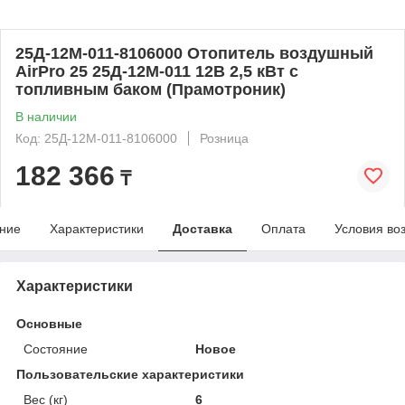
25Д-12М-011-8106000 Отопитель воздушный
AirPro 25 25Д-12М-011 12В 2,5 кВт с
топливным баком (Прамотроник)
В наличии
Код: 25Д-12М-011-8106000
Розница
182 366
₸
ние
Характеристики
Доставка
Оплата
Условия во
Характеристики
Основные
Состояние
Новое
Пользовательские характеристики
Вес (кг)
6