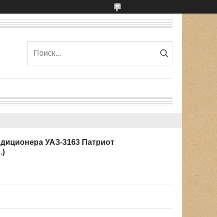
ндиционера УАЗ-3163 Патриот
.)