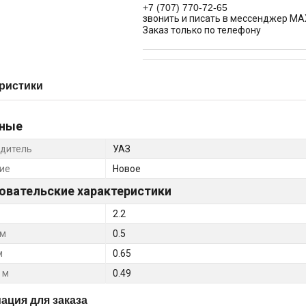
+7 (707) 770-72-65
звонить и писать в мессенджер MA
Заказ только по телефону
ристики
ные
дитель
УАЗ
ие
Новое
овательские характеристики
2.2
 м
0.5
м
0.65
 м
0.49
ция для заказа