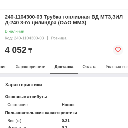
240-1104300-03 Трубка топливная ВД МТЗ,ЗИЛ
Д-240 3-го цилиндра (ОАО ММЗ)
В наличии
Код: 240-1104300-03
Розница
4 052
₸
ние
Характеристики
Доставка
Оплата
Условия во
Характеристики
Основные атрибуты
Состояние
Новое
Пользовательские характеристики
Вес (кг)
0.21
Высота, м
0.1