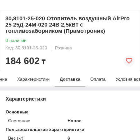
30,8101-25-020 Отопитель воздушный AirPro
25 25Д-24М-020 24В 2,5кВт с
топливозаборником (Прамотроник)
В наличии
Код: 30,8101-25-020
Розница
184 602
₸
ние
Характеристики
Доставка
Оплата
Условия во
Характеристики
Основные
Состояние
Новое
Пользовательские характеристики
Вес (кг)
6