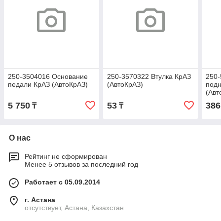
250-3504016 Основание
250-3570322 Втулка КрАЗ
250-
педали КрАЗ (АвтоКрАЗ)
(АвтоКрАЗ)
под
(Авт
5 750
53
386
₸
₸
О нас
Рейтинг не сформирован
Менее 5 отзывов за последний год
Работает с 05.09.2014
г. Астана
отсутствует, Астана, Казахстан