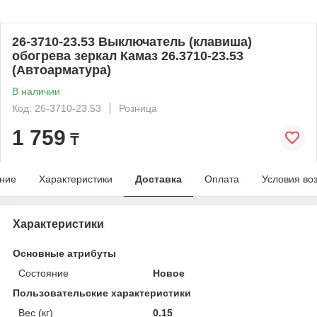
26-3710-23.53 Выключатель (клавиша)
обогрева зеркал Камаз 26.3710-23.53
(Автоарматура)
В наличии
Код: 26-3710-23.53
Розница
1 759
₸
ние
Характеристики
Доставка
Оплата
Условия во
Характеристики
Основные атрибуты
Состояние
Новое
Пользовательские характеристики
Вес (кг)
0.15