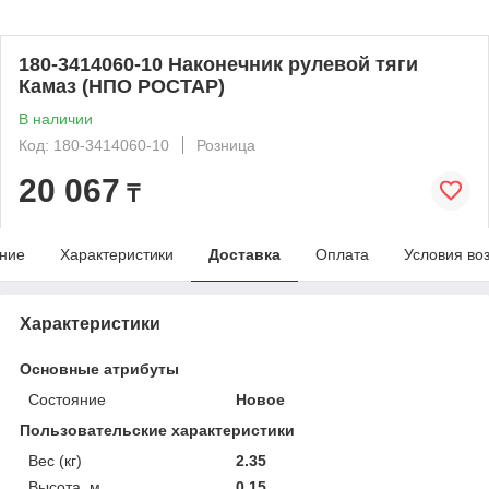
180-3414060-10 Наконечник рулевой тяги
Камаз (НПО РОСТАР)
В наличии
Код: 180-3414060-10
Розница
20 067
₸
ние
Характеристики
Доставка
Оплата
Условия во
Характеристики
Основные атрибуты
Состояние
Новое
Пользовательские характеристики
Вес (кг)
2.35
Высота, м
0.15