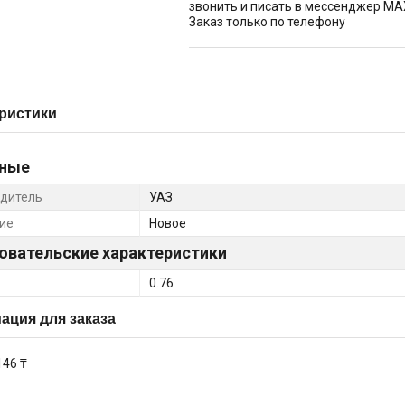
звонить и писать в мессенджер MA
Заказ только по телефону
ристики
ные
дитель
УАЗ
ие
Новое
овательские характеристики
0.76
ция для заказа
146 ₸