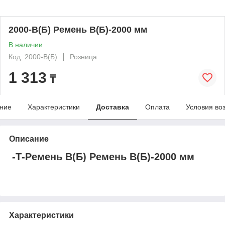
2000-B(Б) Ремень B(Б)-2000 мм
В наличии
Код: 2000-B(Б)
Розница
1 313
₸
ние
Характеристики
Доставка
Оплата
Условия во
Описание
-Т-Ремень B(Б) Ремень B(Б)-2000 мм
Характеристики