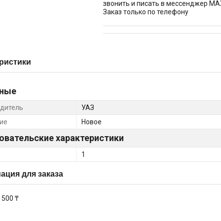
звонить и писать в мессенджер MA
Заказ только по телефону
ристики
ные
дитель
УАЗ
ие
Новое
овательские характеристики
1
ция для заказа
 500 ₸