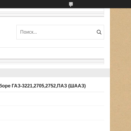
сборе ГАЗ-3221,2705,2752,ПАЗ (ШААЗ)