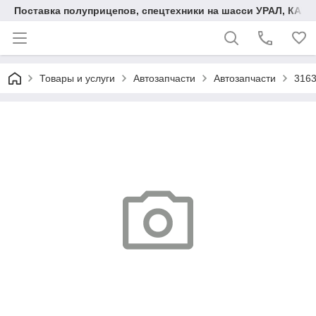
Поставка полуприцепов, спецтехники на шасси УРАЛ, КАМА
Товары и услуги
Автозапчасти
Автозапчасти
3163