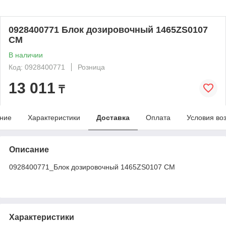
0928400771 Блок дозировочный 1465ZS0107
СМ
В наличии
Код: 0928400771
Розница
13 011
₸
ние
Характеристики
Доставка
Оплата
Условия во
Описание
0928400771_Блок дозировочный 1465ZS0107 СМ
Характеристики