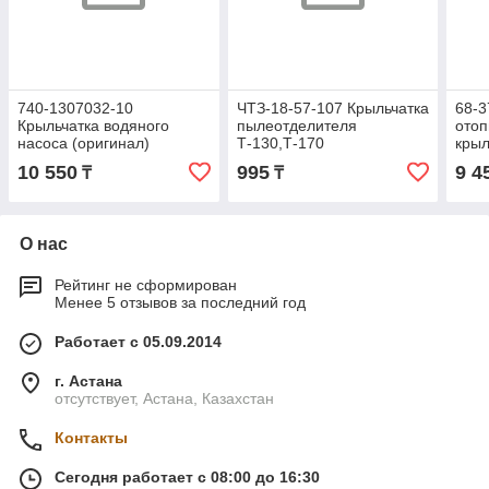
740-1307032-10
ЧТЗ-18-57-107 Крыльчатка
68-3
Крыльчатка водяного
пылеотделителя
отоп
насоса (оригинал)
Т-130,Т-170
крыл
12В/
10 550
995
9 4
₸
₸
(Car
О нас
Рейтинг не сформирован
Менее 5 отзывов за последний год
Работает с 05.09.2014
г. Астана
отсутствует, Астана, Казахстан
Контакты
Сегодня работает с 08:00 до 16:30