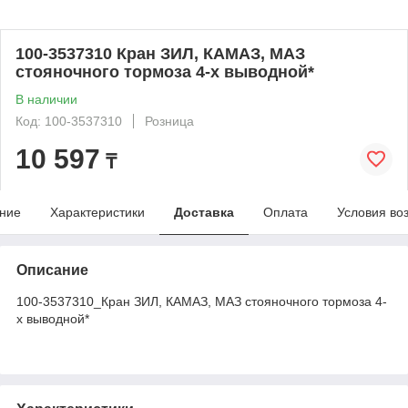
100-3537310 Кран ЗИЛ, КАМАЗ, МАЗ
стояночного тормоза 4-х выводной*
В наличии
Код: 100-3537310
Розница
10 597
₸
ние
Характеристики
Доставка
Оплата
Условия во
Описание
100-3537310_Кран ЗИЛ, КАМАЗ, МАЗ стояночного тормоза 4-
х выводной*