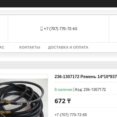
+7 (707) 770-72-65
АС
КОНТАКТЫ
ДОСТАВКА И ОПЛАТА
236-1307172 Ремень 14*10*93
В наличии
Код:
236-1307172
672 ₸
+7 (707) 770-72-65