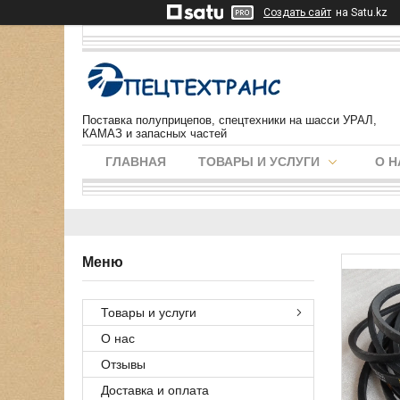
Создать сайт
на Satu.kz
Поставка полуприцепов, спецтехники на шасси УРАЛ,
КАМАЗ и запасных частей
ГЛАВНАЯ
ТОВАРЫ И УСЛУГИ
О Н
Товары и услуги
О нас
Отзывы
Доставка и оплата