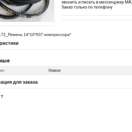
звонить и писать в мессенджер MA
Заказ только по телефону
172_Ремень 14*10*937 компpессоpа*
ристики
ные
ие
Новое
ция для заказа
 ₸