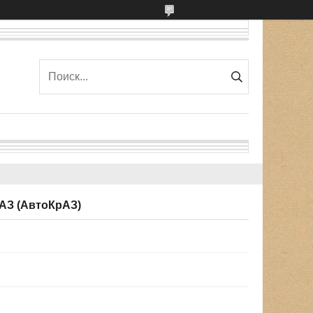
РАЗ (АвтоКрАЗ)