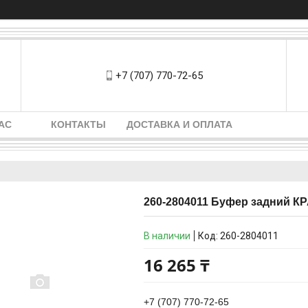
+7 (707) 770-72-65
АС
КОНТАКТЫ
ДОСТАВКА И ОПЛАТА
260-2804011 Буфep зaдний К
В наличии
Код:
260-2804011
16 265 ₸
+7 (707) 770-72-65