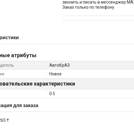
звонить и писать в мессенджер MA
Заказ только по телефону
ристики
ные атрибуты
дитель
АвтоКрАЗ
ие
Новое
овательские характеристики
0.5
ция для заказа
265 ₸