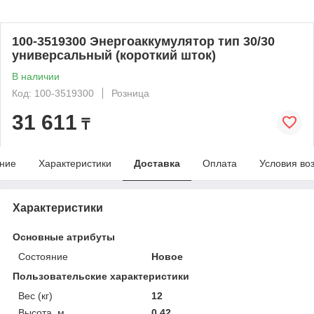
100-3519300 Энергоаккумулятор тип 30/30
универсальный (короткий шток)
В наличии
Код: 100-3519300
Розница
31 611
₸
ние
Характеристики
Доставка
Оплата
Условия во
Характеристики
Основные атрибуты
Состояние
Новое
Пользовательские характеристики
Вес (кг)
12
Высота, м
0.42