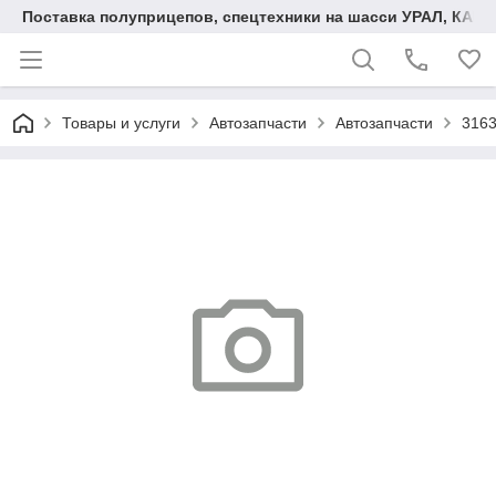
Поставка полуприцепов, спецтехники на шасси УРАЛ, КАМА
Товары и услуги
Автозапчасти
Автозапчасти
3163