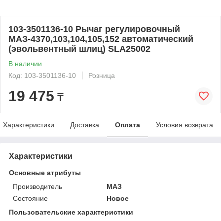
103-3501136-10 Рычаг регулировочный
МАЗ-4370,103,104,105,152 автоматический
(эвольвентный шлиц) SLA25002
В наличии
Код: 103-3501136-10
Розница
19 475
₸
Характеристики
Доставка
Оплата
Условия возврата
Характеристики
Основные атрибуты
Производитель
МАЗ
Состояние
Новое
Пользовательские характеристики