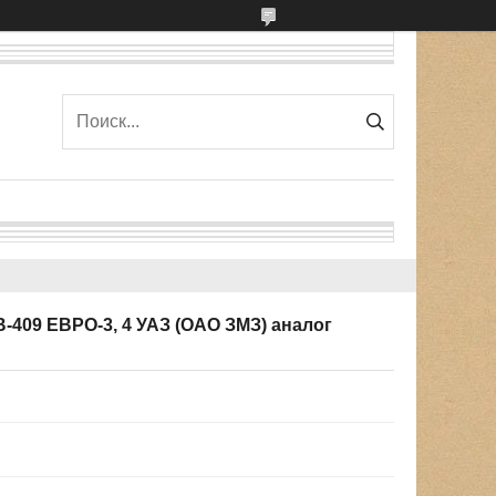
В-409 ЕВРО-3, 4 УАЗ (ОАО ЗМЗ) аналог