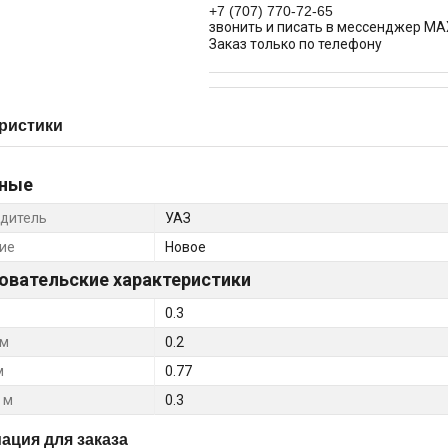
+7 (707) 770-72-65
звонить и писать в мессенджер MA
Заказ только по телефону
ристики
ные
дитель
УАЗ
ие
Новое
овательские характеристики
0.3
 м
0.2
м
0.77
 м
0.3
ция для заказа