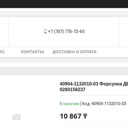
+7 (707) 770-72-65
АС
КОНТАКТЫ
ДОСТАВКА И ОПЛАТА
40904-1132010-03 Форсунка Д
0280158237
В наличии
Код:
40904-1132010-03
10 867 ₸