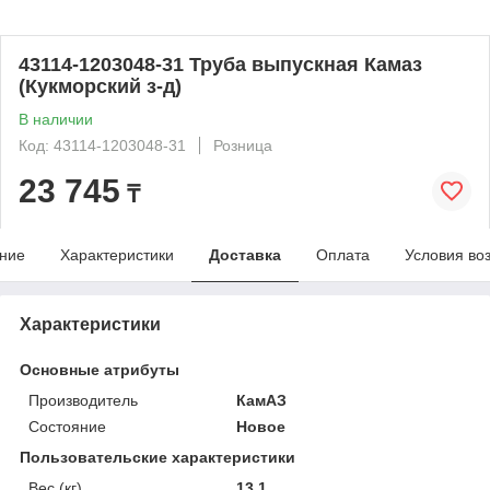
43114-1203048-31 Труба выпускная Камаз
(Кукморский з-д)
В наличии
Код: 43114-1203048-31
Розница
23 745
₸
ние
Характеристики
Доставка
Оплата
Условия во
Характеристики
Основные атрибуты
Производитель
КамАЗ
Состояние
Новое
Пользовательские характеристики
Вес (кг)
13.1